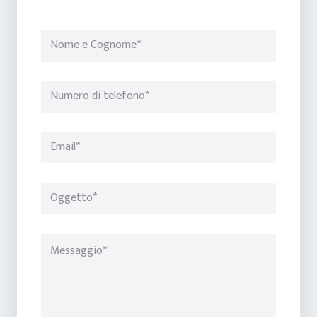
Si prega di lasciare vuoto questo campo.