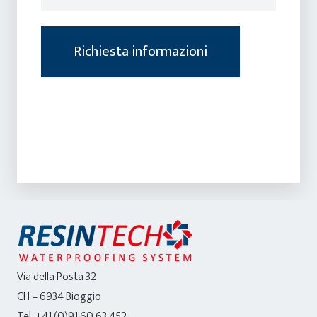
Via della Posta 32
CH – 6934 Bioggio
Tel. +41 (0)91 60 63 452